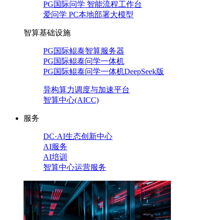
PG国际问学 智能流程工作台
爱问学 PC本地部署大模型
智算基础设施
PG国际鲲泰智算服务器
PG国际鲲泰问学一体机
PG国际鲲泰问学一体机DeepSeek版
异构算力调度与加速平台
智算中心(AICC)
服务
DC·AI生态创新中心
AI服务
AI培训
智算中心运营服务