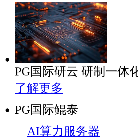
PG国际研云 研制一体
了解更多
PG国际鲲泰
AI算力服务器