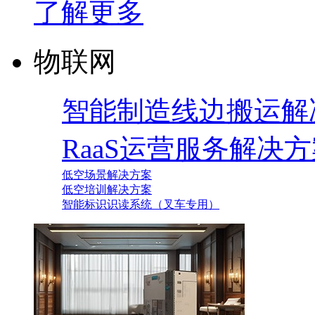
了解更多
物联网
智能制造线边搬运解
RaaS运营服务解决
低空场景解决方案
低空培训解决方案
智能标识识读系统（叉车专用）